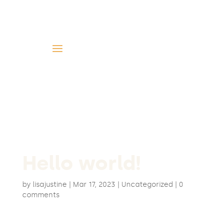
Hello world!
by
lisajustine
|
Mar 17, 2023
|
Uncategorized
|
0
comments